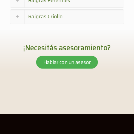
Raigras Perennes
Raigras Criollo
¡Necesitás asesoramiento?
Hablar con un asesor